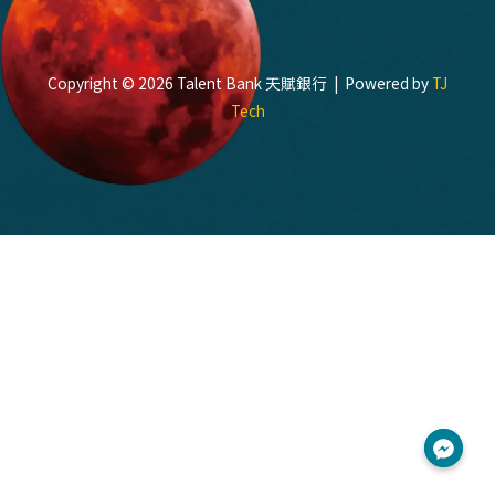
Copyright © 2026 Talent Bank 天賦銀行 | Powered by
TJ
Tech