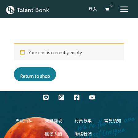
登入
Your cart is currently empty.
Return to shop
天賦百科
天賦變現
行員募集
常見須知
賦愛人間
聯絡我們