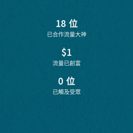
18
 位
已合作流量大神
$
1
流量已創富
0
 位
已觸及受眾