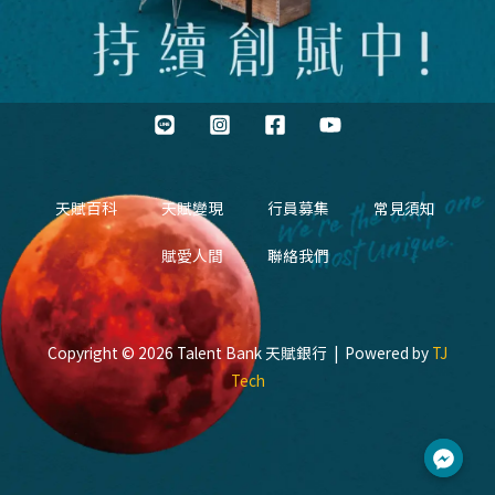
天賦百科
天賦變現
行員募集
常見須知
賦愛人間
聯絡我們
Copyright © 2026 Talent Bank 天賦銀行 | Powered by
TJ
Tech