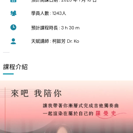
預計開課日期 : 2023 年 1 月 16 日
學員人數 : 1243人
預計課程時長 : 3 h 30 m
天賦講師 : 柯懿芳 Dr. Ko
課程介紹