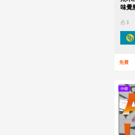
味覺
3
免費
中級