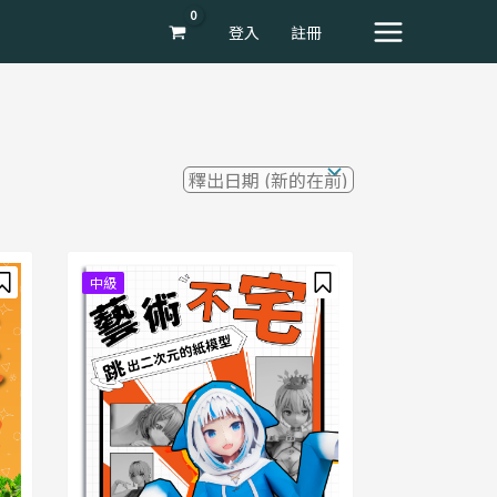
登入
註冊
Main
Menu
中級