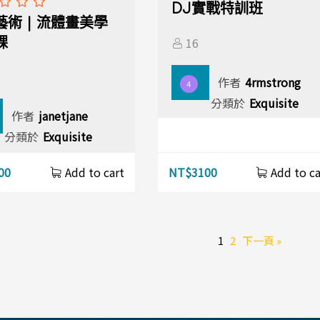
DJ實戰特訓班
藝術 | 流體畫美學
16
課
作者
4rmstrong
4
分類於
Exquisite
作者
janetjane
分類於
Exquisite
00
NT$
3100
Add to cart
Add to ca
1
2
下一頁 »