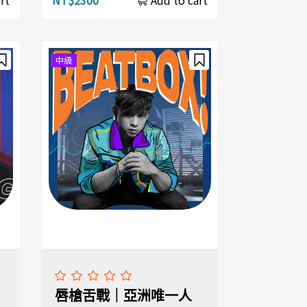
rt
Add to cart
中級
唇槍舌戰｜亞洲唯一人