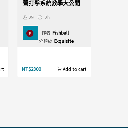
聲打擊系統教學大公開
29
2h
作者
Fishball
F
分類於
Exquisite
NT$
2300
rt
Add to cart