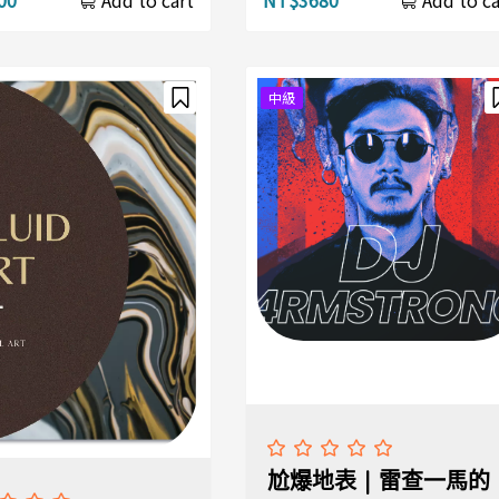
Add to cart
Add to ca
中級
尬爆地表 | 雷查一馬的