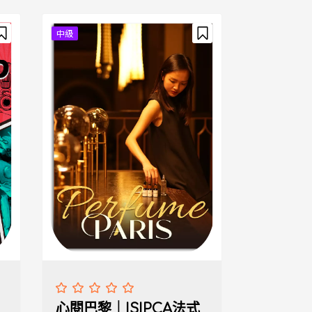
中級
心閱巴黎｜ISIPCA法式