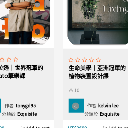
拉透｜世界冠軍的
生命美學｜亞洲冠軍的
lato擊樂課
植物裝置設計課
10
作者
tonygd95
作者
kelvin lee
KL
分類於
Exquisite
分類於
Exquisite
00
NT$
3680