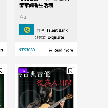
奢華調香生活魂
3
作者
Talent Bank
分類於
Exquisite
NT$
3080
rt
Read more
中級