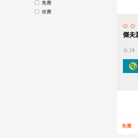
免費
收費
傑夫
19
免費